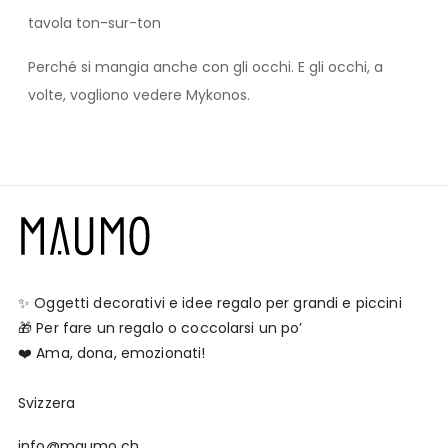
tavola ton-sur-ton
Perché si mangia anche con gli occhi. E gli occhi, a
volte, vogliono vedere Mykonos.
✨ Oggetti decorativi e idee regalo per grandi e piccini
🎁 Per fare un regalo o coccolarsi un po’
❤️ Ama, dona, emozionati!
Svizzera
info@maumo.ch