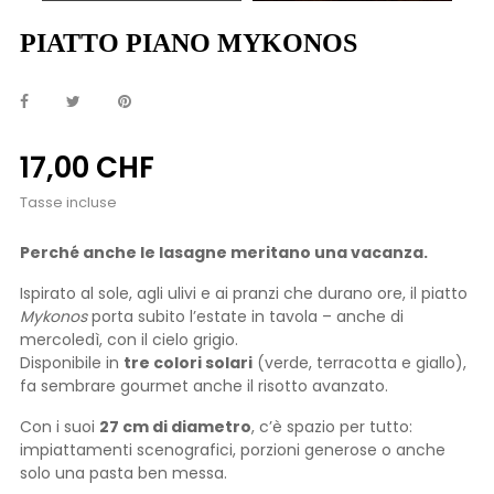
PIATTO PIANO MYKONOS
17,00 CHF
Tasse incluse
Perché anche le lasagne meritano una vacanza.
Ispirato al sole, agli ulivi e ai pranzi che durano ore, il piatto
Mykonos
porta subito l’estate in tavola – anche di
mercoledì, con il cielo grigio.
Disponibile in
tre colori solari
(verde, terracotta e giallo),
fa sembrare gourmet anche il risotto avanzato.
Con i suoi
27 cm di diametro
, c’è spazio per tutto:
impiattamenti scenografici, porzioni generose o anche
solo una pasta ben messa.