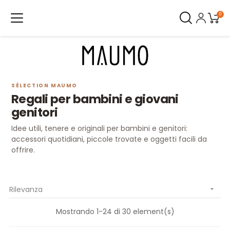
0
SÉLECTION MAUMO
Regali per bambini e giovani
genitori
Idee utili, tenere e originali per bambini e genitori:
accessori quotidiani, piccole trovate e oggetti facili da
offrire.
Rilevanza

Mostrando 1-24 di 30 element(s)