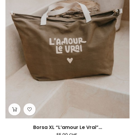
Borsa XL “L’amour Le Vrai”...