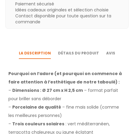
Paiement sécurisé
Idées cadeaux originales et sélection choisie
Contact disponible pour toute question sur ta
commande
LA DESCRIPTION
DÉTAILS DU PRODUIT
AVIS
Pourquoi on l’adore (et pourquoi on commence à
faire attention à l’esthétique de notre taboulé) :
–
Dimensions : Ø 27 cm x H 2,5 cm
– format parfait
pour briller sans déborder
–
Porcelaine de qualité
– fine mais solide (comme
les meilleures personnes)
–
Trois couleurs solaires
: vert méditerranéen,
terracotta chaleureux ou jaune éclatant