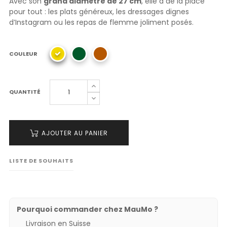
Avec son
grand diamètre de 27 cm
, elle a de la place
pour tout : les plats généreux, les dressages dignes
d’Instagram ou les repas de flemme joliment posés.
COULEUR
QUANTITÉ
AJOUTER AU PANIER
LISTE DE SOUHAITS
Pourquoi commander chez MauMo ?
Livraison en Suisse