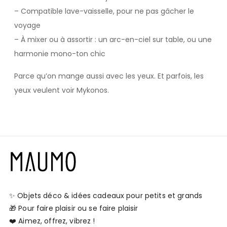
– Compatible lave-vaisselle, pour ne pas gâcher le
voyage
– À mixer ou à assortir : un arc-en-ciel sur table, ou une
harmonie mono-ton chic
Parce qu’on mange aussi avec les yeux. Et parfois, les
yeux veulent voir Mykonos.
✨ Objets déco & idées cadeaux pour petits et grands
🎁 Pour faire plaisir ou se faire plaisir
❤️ Aimez, offrez, vibrez !