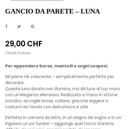
GANCIO DA PARETE – LUNA
29,00 CHF
Tasse incluse
Per appendere borse, mantelli o sogni sospesi.
Né piena né crescente – semplicemente perfetta per
decorare.
Questa luna dorata non illumina, ma dà luce al tuo muro
con un’eleganza silenziosa. Realizzata a mano in ottone
riciclato, accoglie borse, collane, giacche leggere o
costumi da favola con delicatezza e stile.
Perfetta in camera da letto, in un bagno da sogno o in un
ingresso un po’ lunare – aggiunge quel tocco d’anima