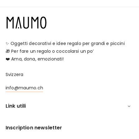
✨ Oggetti decorativi e idee regalo per grandi e piccini
🎁 Per fare un regalo o coccolarsi un po’
❤️ Ama, dona, emozionati!
Svizzera
info@maumo.ch
Link utili

Inscription newsletter