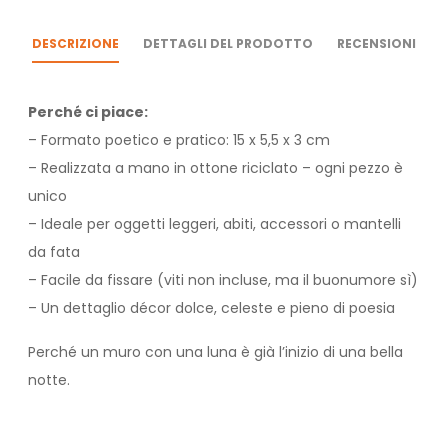
DESCRIZIONE
DETTAGLI DEL PRODOTTO
RECENSIONI
Perché ci piace:
– Formato poetico e pratico: 15 x 5,5 x 3 cm
– Realizzata a mano in ottone riciclato – ogni pezzo è
unico
– Ideale per oggetti leggeri, abiti, accessori o mantelli
da fata
– Facile da fissare (viti non incluse, ma il buonumore sì)
– Un dettaglio décor dolce, celeste e pieno di poesia
Perché un muro con una luna è già l’inizio di una bella
notte.