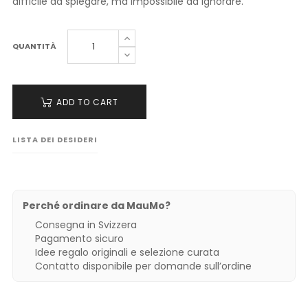
difficile da spiegare, ma impossibile da ignorare.
QUANTITÀ
ADD TO CART
LISTA DEI DESIDERI
Perché ordinare da MauMo?
Consegna in Svizzera
Pagamento sicuro
Idee regalo originali e selezione curata
Contatto disponibile per domande sull’ordine