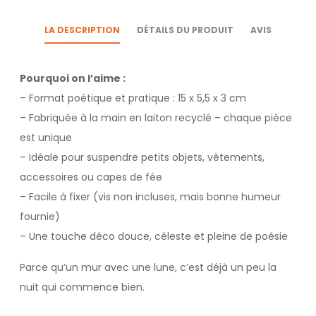
LA DESCRIPTION
DÉTAILS DU PRODUIT
AVIS
Pourquoi on l’aime :
– Format poétique et pratique : 15 x 5,5 x 3 cm
– Fabriquée à la main en laiton recyclé – chaque pièce
est unique
– Idéale pour suspendre petits objets, vêtements,
accessoires ou capes de fée
– Facile à fixer (vis non incluses, mais bonne humeur
fournie)
– Une touche déco douce, céleste et pleine de poésie
Parce qu’un mur avec une lune, c’est déjà un peu la
nuit qui commence bien.