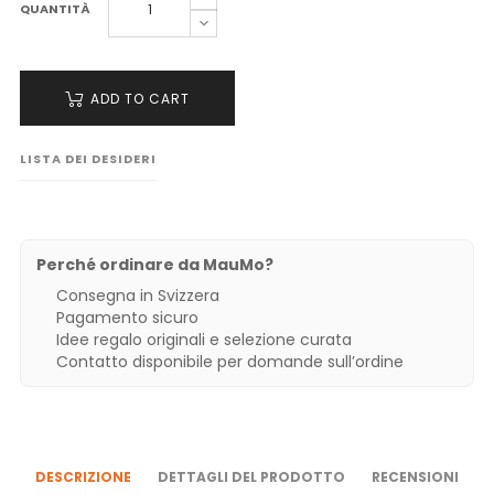
QUANTITÀ
ADD TO CART
LISTA DEI DESIDERI
Perché ordinare da MauMo?
Consegna in Svizzera
Pagamento sicuro
Idee regalo originali e selezione curata
Contatto disponibile per domande sull’ordine
DESCRIZIONE
DETTAGLI DEL PRODOTTO
RECENSIONI