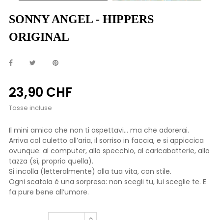
SONNY ANGEL - HIPPERS
ORIGINAL
23,90 CHF
Tasse incluse
Il mini amico che non ti aspettavi… ma che adorerai.
Arriva col culetto all’aria, il sorriso in faccia, e si appiccica
ovunque: al computer, allo specchio, al caricabatterie, alla
tazza (sì, proprio quella).
Si incolla (letteralmente) alla tua vita, con stile.
Ogni scatola è una sorpresa: non scegli tu, lui sceglie te. E
fa pure bene all’umore.