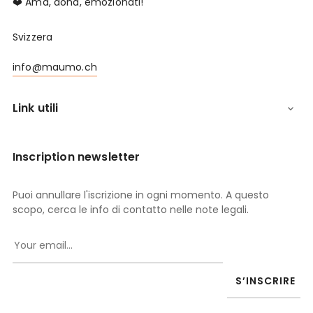
❤️ Ama, dona, emozionati!
Svizzera
info@maumo.ch
Link utili

Inscription newsletter
Puoi annullare l'iscrizione in ogni momento. A questo
scopo, cerca le info di contatto nelle note legali.
S’INSCRIRE