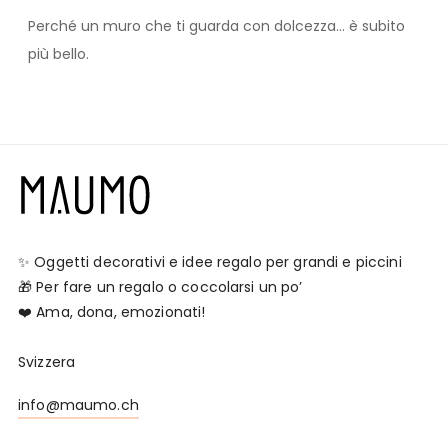
Perché un muro che ti guarda con dolcezza… è subito
più bello.
✨ Oggetti decorativi e idee regalo per grandi e piccini
🎁 Per fare un regalo o coccolarsi un po’
❤️ Ama, dona, emozionati!
Svizzera
info@maumo.ch