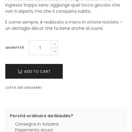
ingresso troppo serio: aggiunge quel tocco giocoso che
non ti aspetti, ma che ti conquista subito.
E come sempre, è realizzata a mano in ottone riciclato –
un dettaglio décor che fa bene anche al cuore.
QUANTITÀ
ADD TO CART
LISTA DEI DESIDERI
Perché ordinare da MauMo?
Consegna in Svizzera
Pagamento sicuro