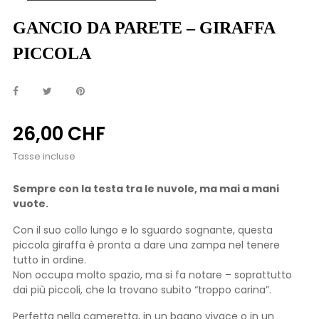
GANCIO DA PARETE – GIRAFFA
PICCOLA
26,00 CHF
Tasse incluse
Sempre con la testa tra le nuvole, ma mai a mani
vuote.
Con il suo collo lungo e lo sguardo sognante, questa
piccola giraffa è pronta a dare una zampa nel tenere
tutto in ordine.
Non occupa molto spazio, ma si fa notare – soprattutto
dai più piccoli, che la trovano subito “troppo carina”.
Perfetta nella cameretta, in un bagno vivace o in un