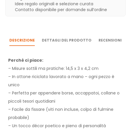
Idee regalo originali e selezione curata
Contatto disponibile per domande sull’ordine
DESCRIZIONE
DETTAGLI DEL PRODOTTO
RECENSIONI
Perché ci piace:
– Misure sottili ma pratiche: 14,5 x 3 x 4,2 cm
– In ottone riciclato lavorato a mano – ogni pezzo è
unico
– Perfetta per appendere borse, accappatoi, collane o
piccoli tesori quotidiani
– Facile da fissare (viti non incluse, colpo di fulmine
probabile)
– Un tocco décor poetico e pieno di personalità