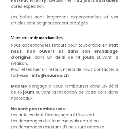
PostPac Priority
: Livraison en
1 à 2 jours ouvrables
après expédition.
Les boîtes sont largement dimensionnées et vos
articles sont soigneusement protégés.
Votre retour de marchandises
Nous acceptons les retours pour tout article en
état
neuf, non ouvert et dans son emballage
d'origine
, dans un délai de
14 jours
suivant la
livraison.
Pour effectuer un retour, merci de nous contacter à
l’adresse :
info@maumo.ch
MauMo
s'engage à vous rembourser dans un délai
de
15 jours
suivant la réception de votre colis dans
nos locaux.
Ne sont pas remboursés :
Les articles dont l’emballage a été ouvert
Les dommages dus à un mauvais entretien
Les dommages résultant d'une usure normale