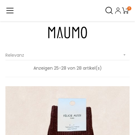
0
Relevanz

Anzeigen 25-28 von 28 artikel(s)