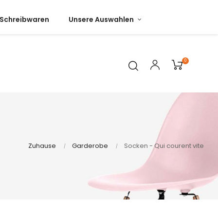
Schreibwaren
Unsere Auswahlen
0
Zuhause
Garderobe
Socken - Qui courent vite