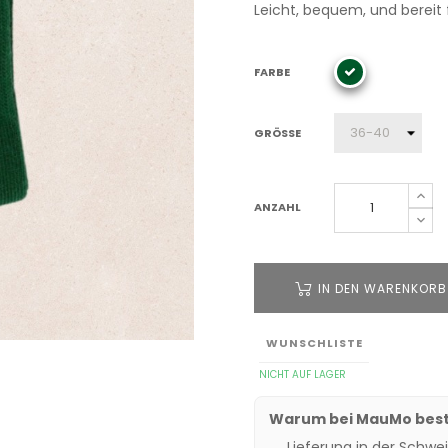
Leicht, bequem, und bereit 
FARBE
GRÖSSE
ANZAHL
IN DEN WARENKORB
WUNSCHLISTE
NICHT AUF LAGER
Warum bei MauMo best
Lieferung in der Schwei