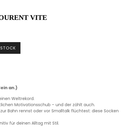
COURENT VITE
N STOCK
ein an.)
einen Weltrekord.
ntlichen Motivationsschub – und der zählt auch.
zur Bahn rennst oder vor Smalltalk flüchtest: diese Socken
itiv für deinen Alltag mit Stil.