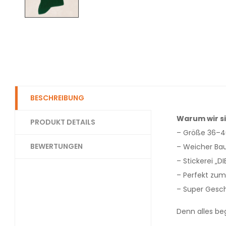
BESCHREIBUNG
Warum wir si
PRODUKT DETAILS
– Größe 36–40
BEWERTUNGEN
– Weicher Bau
– Stickerei „
– Perfekt zum
– Super Gesch
Denn alles be