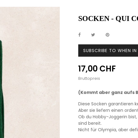
SOCKEN - QUI 
SUBSCRIBE TO WHEN I
17,00 CHF
Bruttopreis
(Kommt aber ganz aufs B
Diese Socken garantieren k
Aber sie liefern einen orde
Ob du Hobby-Joggerin bist, 
sind bereit.
Nicht für Olympia, aber defin