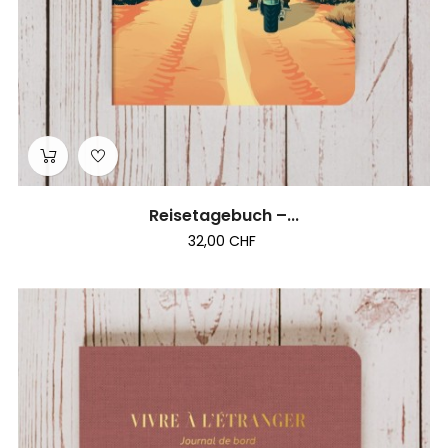
Reisetagebuch –...
32,00 CHF