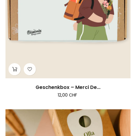
Geschenkbox – Merci De...
12,00 CHF