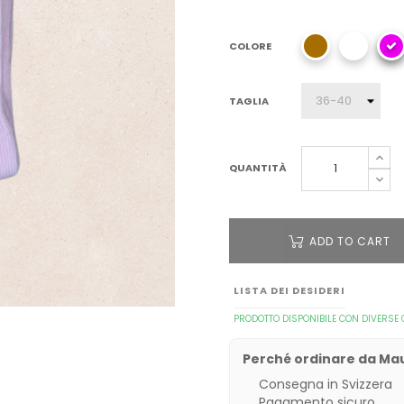
COLORE
TAGLIA
QUANTITÀ
ADD TO CART
LISTA DEI DESIDERI
PRODOTTO DISPONIBILE CON DIVERSE 
Perché ordinare da M
Consegna in Svizzera
Pagamento sicuro