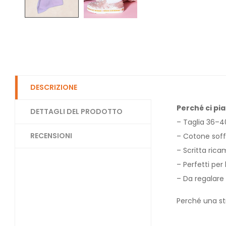
DESCRIZIONE
Perché ci pia
DETTAGLI DEL PRODOTTO
– Taglia 36–4
RECENSIONI
– Cotone soffi
– Scritta rica
– Perfetti per
– Da regalare 
Perché una str