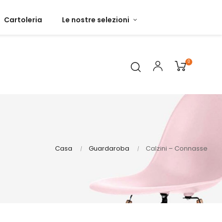
Cartoleria
Le nostre selezioni
0
Casa
Guardaroba
Calzini – Connasse