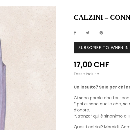
CALZINI – CON
SUBSCRIBE TO WHEN I
17,00 CHF
Tasse incluse
Un insulto? Solo per chi n
Ci sono parole che feriscon
E poi ci sono quelle che, s
d’onore.
“Stronza” qui è sinonimo di i
Questi calzini? Morbidi. Com