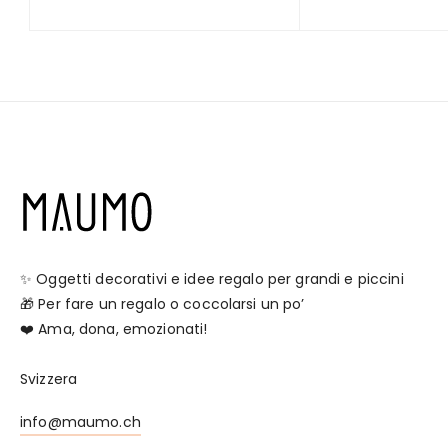
✨ Oggetti decorativi e idee regalo per grandi e piccini
🎁 Per fare un regalo o coccolarsi un po’
❤️ Ama, dona, emozionati!
Svizzera
info@maumo.ch