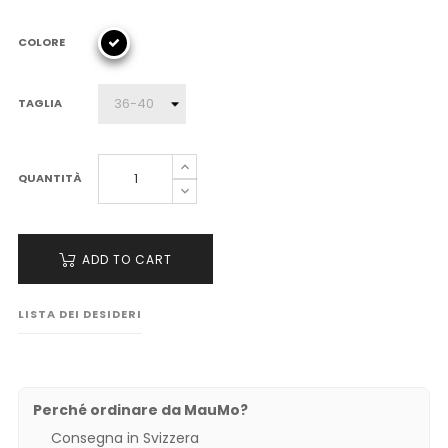
COLORE
TAGLIA
QUANTITÀ
ADD TO CART
LISTA DEI DESIDERI
Perché ordinare da MauMo?
Consegna in Svizzera