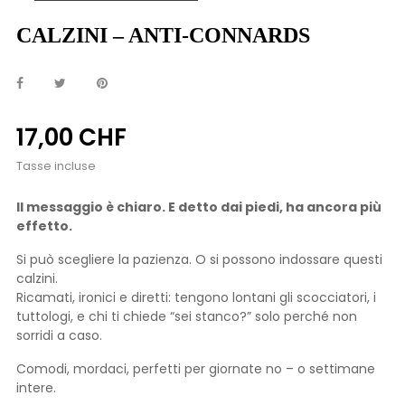
CALZINI – ANTI-CONNARDS
17,00 CHF
Tasse incluse
Il messaggio è chiaro. E detto dai piedi, ha ancora più
effetto.
Si può scegliere la pazienza. O si possono indossare questi
calzini.
Ricamati, ironici e diretti: tengono lontani gli scocciatori, i
tuttologi, e chi ti chiede “sei stanco?” solo perché non
sorridi a caso.
Comodi, mordaci, perfetti per giornate no – o settimane
intere.