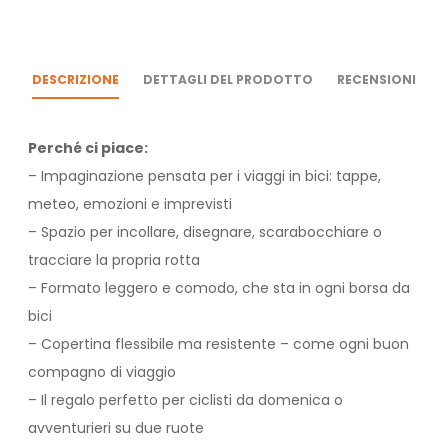
DESCRIZIONE
DETTAGLI DEL PRODOTTO
RECENSIONI
Perché ci piace:
– Impaginazione pensata per i viaggi in bici: tappe,
meteo, emozioni e imprevisti
– Spazio per incollare, disegnare, scarabocchiare o
tracciare la propria rotta
– Formato leggero e comodo, che sta in ogni borsa da
bici
– Copertina flessibile ma resistente – come ogni buon
compagno di viaggio
– Il regalo perfetto per ciclisti da domenica o
avventurieri su due ruote