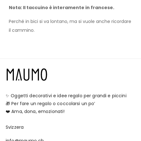
Nota: Il taccuino è interamente in francese.
Perché in bici si va lontano, ma si vuole anche ricordare
il cammino.
✨ Oggetti decorativi e idee regalo per grandi e piccini
🎁 Per fare un regalo o coccolarsi un po’
❤️ Ama, dona, emozionati!
Svizzera
info@maumo.ch