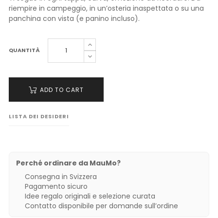
riempire in campeggio, in un’osteria inaspettata o su una
panchina con vista (e panino incluso).
QUANTITÀ
ADD TO CART
LISTA DEI DESIDERI
Perché ordinare da MauMo?
Consegna in Svizzera
Pagamento sicuro
Idee regalo originali e selezione curata
Contatto disponibile per domande sull’ordine