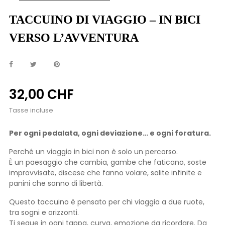
TACCUINO DI VIAGGIO – IN BICI
VERSO L’AVVENTURA
32,00 CHF
Tasse incluse
Per ogni pedalata, ogni deviazione… e ogni foratura.
Perché un viaggio in bici non è solo un percorso.
È un paesaggio che cambia, gambe che faticano, soste
improvvisate, discese che fanno volare, salite infinite e
panini che sanno di libertà.
Questo taccuino è pensato per chi viaggia a due ruote,
tra sogni e orizzonti.
Ti segue in ogni tappa, curva, emozione da ricordare. Da