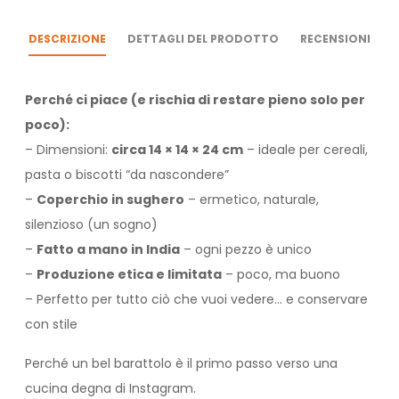
DESCRIZIONE
DETTAGLI DEL PRODOTTO
RECENSIONI
Perché ci piace (e rischia di restare pieno solo per
poco):
– Dimensioni:
circa 14 × 14 × 24 cm
– ideale per cereali,
pasta o biscotti “da nascondere”
–
Coperchio in sughero
– ermetico, naturale,
silenzioso (un sogno)
–
Fatto a mano in India
– ogni pezzo è unico
–
Produzione etica e limitata
– poco, ma buono
– Perfetto per tutto ciò che vuoi vedere… e conservare
con stile
Perché un bel barattolo è il primo passo verso una
cucina degna di Instagram.