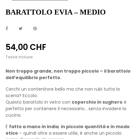
BARATTOLO EVIA – MEDIO
54,00 CHF
Tasse incluse
Non troppo grande, non troppo piccolo – il barattolo
dell’equilibrio perfetto.
Cerchi un contenitore bello ma che non rubi tutta la
scena? Eccolo.
Questo barattolo in vetro con
coperchio in sughero
è
perfetto per contenere il necessario… senza invadere la
cucina.
È
fatto a mano in India
,
in piccole quantità e in modo
etico
– quindi oltre a essere utile, è anche un piccolo