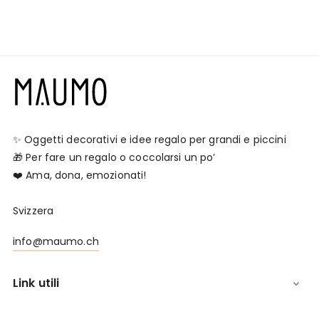
✨ Oggetti decorativi e idee regalo per grandi e piccini
🎁 Per fare un regalo o coccolarsi un po’
❤️ Ama, dona, emozionati!
Svizzera
info@maumo.ch
Link utili
