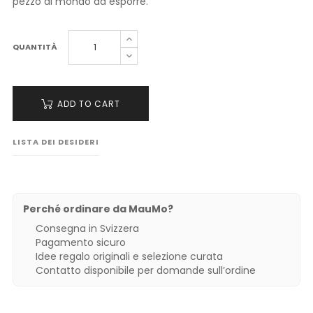
pezzo di mondo da esporre.
QUANTITÀ
ADD TO CART
LISTA DEI DESIDERI
Perché ordinare da MauMo?
Consegna in Svizzera
Pagamento sicuro
Idee regalo originali e selezione curata
Contatto disponibile per domande sull’ordine