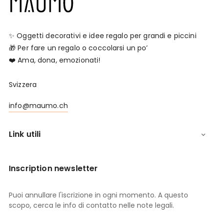
✨ Oggetti decorativi e idee regalo per grandi e piccini
🎁 Per fare un regalo o coccolarsi un po’
❤️ Ama, dona, emozionati!
Svizzera
info@maumo.ch
Link utili

Inscription newsletter
Puoi annullare l'iscrizione in ogni momento. A questo
scopo, cerca le info di contatto nelle note legali.