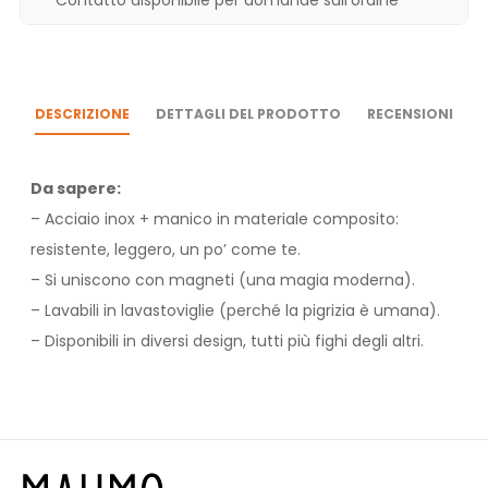
DESCRIZIONE
DETTAGLI DEL PRODOTTO
RECENSIONI
Da sapere:
– Acciaio inox + manico in materiale composito:
resistente, leggero, un po’ come te.
– Si uniscono con magneti (una magia moderna).
– Lavabili in lavastoviglie (perché la pigrizia è umana).
– Disponibili in diversi design, tutti più fighi degli altri.