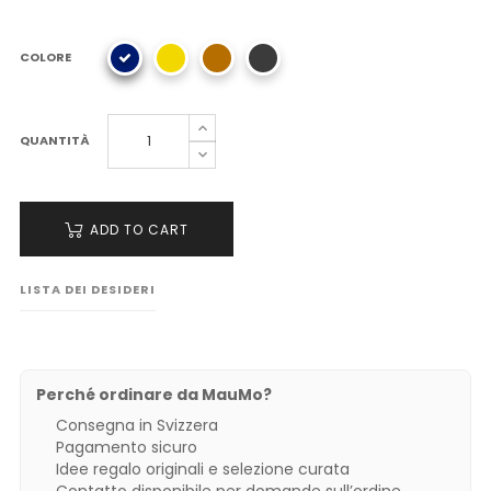
COLORE
QUANTITÀ
ADD TO CART
LISTA DEI DESIDERI
Perché ordinare da MauMo?
Consegna in Svizzera
Pagamento sicuro
Idee regalo originali e selezione curata
Contatto disponibile per domande sull’ordine