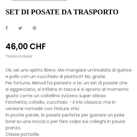
SET DI POSATE DA TRASPORTO
46,00 CHF
Tasse incluse
Ok, sei uno spirito libero. Ma mangiare un’insalata di quinoa
e pollo con un cucchiaio di plastica? No, grazie.
Per fortuna, Akinod ha pensato a te: un set di posate che
si agganciano, si infilano in tasca e si aprono al momento
giusto come un coltellino svizzero super stiloso.
Forchetta, coltello, cucchiaio – il trio classico, ma in
versione nomade con finiture chic.
In poche parole, le posate perfette per gustare un poke
bowl su una roccia o per fare colpo sui colleghi in pausa
pranzo.
Classe portatile.