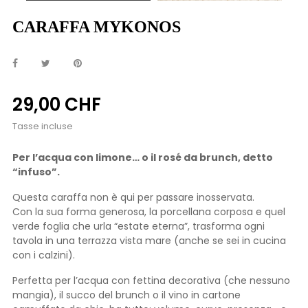
CARAFFA MYKONOS
29,00 CHF
Tasse incluse
Per l’acqua con limone… o il rosé da brunch, detto
“infuso”.
Questa caraffa non è qui per passare inosservata.
Con la sua forma generosa, la porcellana corposa e quel
verde foglia che urla “estate eterna”, trasforma ogni
tavola in una terrazza vista mare (anche se sei in cucina
con i calzini).
Perfetta per l’acqua con fettina decorativa (che nessuno
mangia), il succo del brunch o il vino in cartone