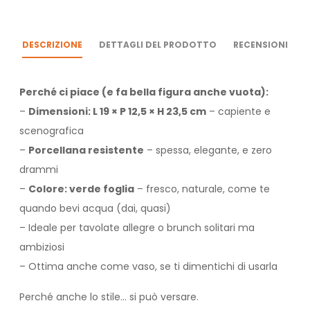
DESCRIZIONE
DETTAGLI DEL PRODOTTO
RECENSIONI
Perché ci piace (e fa bella figura anche vuota):
–
Dimensioni: L 19 × P 12,5 × H 23,5 cm
– capiente e
scenografica
–
Porcellana resistente
– spessa, elegante, e zero
drammi
–
Colore: verde foglia
– fresco, naturale, come te
quando bevi acqua (dai, quasi)
– Ideale per tavolate allegre o brunch solitari ma
ambiziosi
– Ottima anche come vaso, se ti dimentichi di usarla
Perché anche lo stile… si può versare.