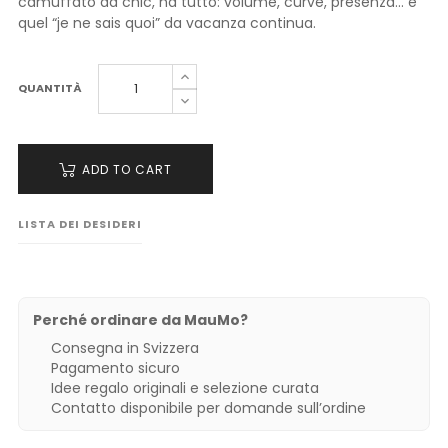
camuffato da chic, ha tutto: volume, curve, presenza... e
quel “je ne sais quoi” da vacanza continua.
QUANTITÀ
ADD TO CART
LISTA DEI DESIDERI
Perché ordinare da MauMo?
Consegna in Svizzera
Pagamento sicuro
Idee regalo originali e selezione curata
Contatto disponibile per domande sull’ordine