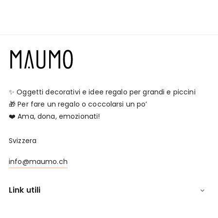
✨ Oggetti decorativi e idee regalo per grandi e piccini
🎁 Per fare un regalo o coccolarsi un po’
❤️ Ama, dona, emozionati!
Svizzera
info@maumo.ch
Link utili
