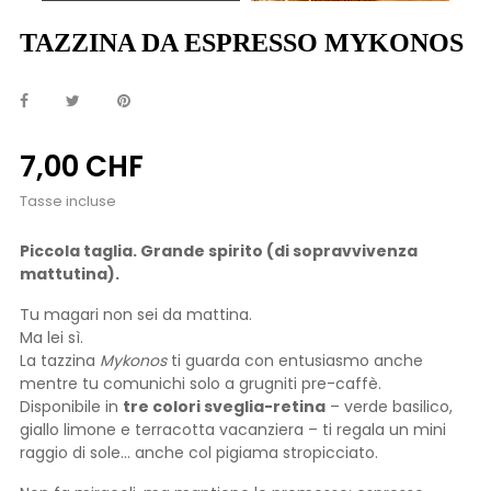
TAZZINA DA ESPRESSO MYKONOS
7,00 CHF
Tasse incluse
Piccola taglia. Grande spirito (di sopravvivenza
mattutina).
Tu magari non sei da mattina.
Ma lei sì.
La tazzina
Mykonos
ti guarda con entusiasmo anche
mentre tu comunichi solo a grugniti pre-caffè.
Disponibile in
tre colori sveglia-retina
– verde basilico,
giallo limone e terracotta vacanziera – ti regala un mini
raggio di sole… anche col pigiama stropicciato.