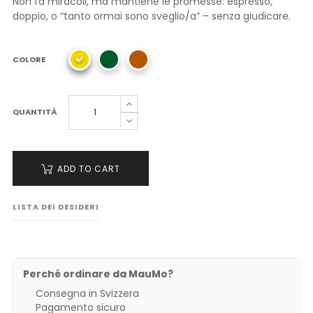
Non fa miracoli, ma mantiene le promesse: espresso,
doppio, o “tanto ormai sono sveglio/a” – senza giudicare.
COLORE
QUANTITÀ
ADD TO CART
LISTA DEI DESIDERI
Perché ordinare da MauMo?
Consegna in Svizzera
Pagamento sicuro