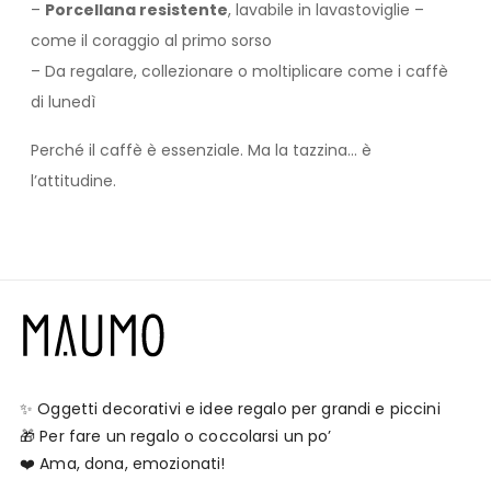
–
Porcellana resistente
, lavabile in lavastoviglie –
come il coraggio al primo sorso
– Da regalare, collezionare o moltiplicare come i caffè
di lunedì
Perché il caffè è essenziale. Ma la tazzina… è
l’attitudine.
✨ Oggetti decorativi e idee regalo per grandi e piccini
🎁 Per fare un regalo o coccolarsi un po’
❤️ Ama, dona, emozionati!