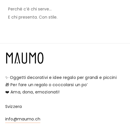
Perché c’è chi serve…
E chi presenta. Con stile.
✨ Oggetti decorativi e idee regalo per grandi e piccini
🎁 Per fare un regalo o coccolarsi un po’
❤️ Ama, dona, emozionati!
Svizzera
info@maumo.ch