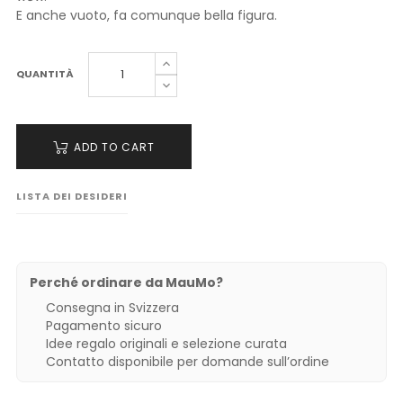
E anche vuoto, fa comunque bella figura.
QUANTITÀ
ADD TO CART
LISTA DEI DESIDERI
Perché ordinare da MauMo?
Consegna in Svizzera
Pagamento sicuro
Idee regalo originali e selezione curata
Contatto disponibile per domande sull’ordine