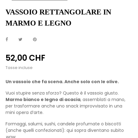
VASSOIO RETTANGOLARE IN
MARMO E LEGNO
52,00 CHF
Tasse incluse
Un vassoio che fa scena. Anche solo con le olive.
Vuoi stupire senza sforzo? Questo è il vassoio giusto.
Marmo bianco e legno di acacia
, assemblati a mano,
per trasformare anche uno snack improvvisato in una
mini opera d’arte.
Formaggi, salumi, sushi, candele profumate o biscotti
(anche quelli confezionati): qui sopra diventano subito
wow
.