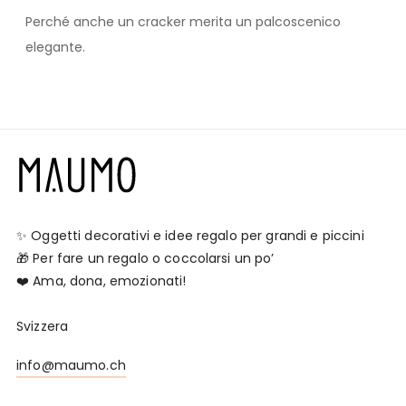
Perché anche un cracker merita un palcoscenico
elegante.
✨ Oggetti decorativi e idee regalo per grandi e piccini
🎁 Per fare un regalo o coccolarsi un po’
❤️ Ama, dona, emozionati!
Svizzera
info@maumo.ch