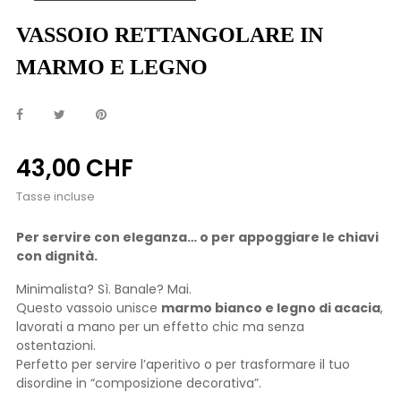
VASSOIO RETTANGOLARE IN
MARMO E LEGNO
43,00 CHF
Tasse incluse
Per servire con eleganza… o per appoggiare le chiavi
con dignità.
Minimalista? Sì. Banale? Mai.
Questo vassoio unisce
marmo bianco e legno di acacia
,
lavorati a mano per un effetto chic ma senza
ostentazioni.
Perfetto per servire l’aperitivo o per trasformare il tuo
disordine in “composizione decorativa”.