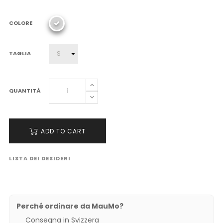
COLORE
TAGLIA
QUANTITÀ
ADD TO CART
LISTA DEI DESIDERI
Perché ordinare da MauMo?
Consegna in Svizzera