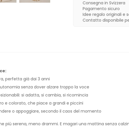
Consegna in Svizzera
Pagamento sicuro
Idee regalo originali e 
Contatto disponibile p
ce:
ra, perfetta già dai 3 anni
’autonomia senza dover alzare troppo la voce
izionabili: si adatta, si cambia, si ricomincia
o e colorato, che piace a grandi e piccini
ndere o appoggiare, secondo il caos del momento
tine più serena, meno drammi. E magari una mattina senza calzin