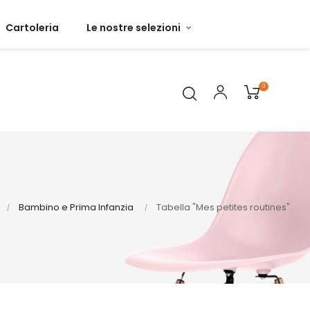
Cartoleria
Le nostre selezioni
0
Bambino e Prima Infanzia
Tabella "Mes petites routines"