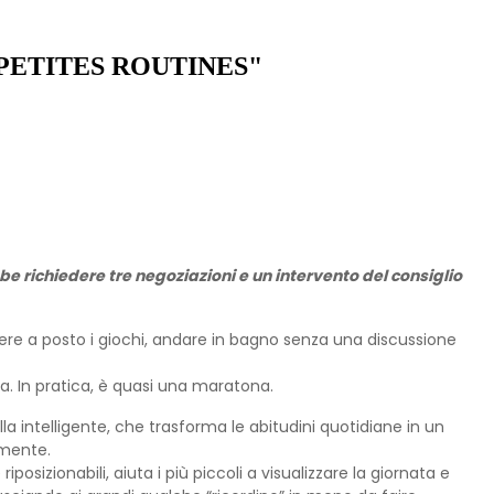
PETITES ROUTINES"
e richiedere tre negoziazioni e un intervento del consiglio
ettere a posto i giochi, andare in bagno senza una discussione
ura. In pratica, è quasi una maratona.
la intelligente, che trasforma le abitudini quotidiane in un
lmente.
 riposizionabili, aiuta i più piccoli a visualizzare la giornata e