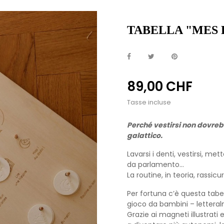
TABELLA "MES 
89,00 CHF
Tasse incluse
Perché vestirsi non dovrebb
galattico.
Lavarsi i denti, vestirsi, m
da parlamento...
La routine, in teoria, rassic
Per fortuna c’è questa tabel
gioco da bambini – lettera
Grazie ai magneti illustrati e