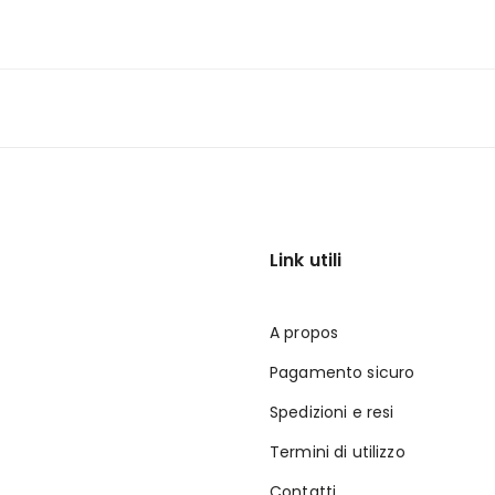
Link utili
A propos
Pagamento sicuro
Spedizioni e resi
Termini di utilizzo
Contatti