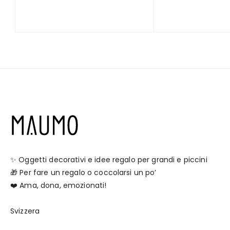
✨ Oggetti decorativi e idee regalo per grandi e piccini
🎁 Per fare un regalo o coccolarsi un po’
❤️ Ama, dona, emozionati!
Svizzera