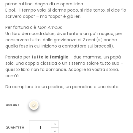
primo ruttino, degno di un’opera lirica.
E poi... il tempo vola. Si dorme poco, si ride tanto, si dice “lo
scriverò dopo” – ma “dopo” è già ieri.
Per fortuna c’è
Mon Amour
.
Un libro dei ricordi dolce, divertente e un po’ magico, per
conservare tutto: dalla gravidanza ai 2 anni (sì, anche
quella fase in cui iniziano a contrattare sui broccoli).
Pensato per
tutte le famiglie
– due mamme, un papà
solo, una coppia classica o un sistema solare tutto suo –
questo libro non fa domande. Accoglie la vostra storia,
com’è.
Da compilare tra un pisolino, un pannolino e una risata.
COLORE
QUANTITÀ