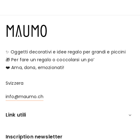
✨ Oggetti decorativi e idee regalo per grandi e piccini
🎁 Per fare un regalo o coccolarsi un po’
❤️ Ama, dona, emozionati!
Svizzera
info@maumo.ch
Link utili

Inscription newsletter