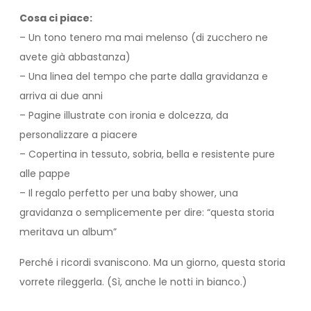
Cosa ci piace:
– Un tono tenero ma mai melenso (di zucchero ne
avete già abbastanza)
– Una linea del tempo che parte dalla gravidanza e
arriva ai due anni
– Pagine illustrate con ironia e dolcezza, da
personalizzare a piacere
– Copertina in tessuto, sobria, bella e resistente pure
alle pappe
– Il regalo perfetto per una baby shower, una
gravidanza o semplicemente per dire: “questa storia
meritava un album”
Perché i ricordi svaniscono. Ma un giorno, questa storia
vorrete rileggerla. (Sì, anche le notti in bianco.)