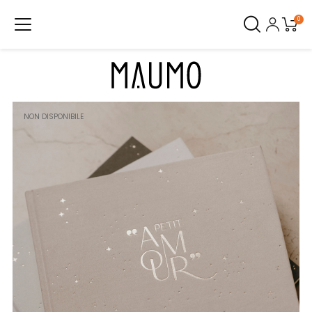
0
NON DISPONIBILE