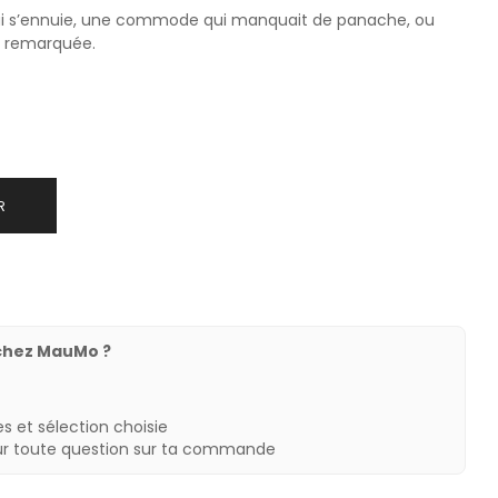
qui s’ennuie, une commode qui manquait de panache, ou
e remarquée.
R
chez MauMo ?
s et sélection choisie
ur toute question sur ta commande