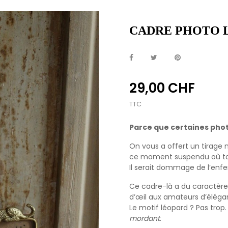
CADRE PHOTO 
29,00 CHF
TTC
Parce que certaines photo
On vous a offert un tirage m
ce moment suspendu où tou
Il serait dommage de l’enfe
Ce cadre-là a du caractère.
d’œil aux amateurs d’éléga
Le motif léopard ? Pas trop. 
mordant
.