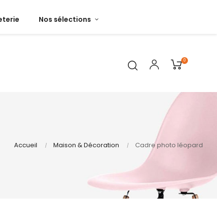
terie
Nos sélections
0
Accueil
Maison & Décoration
Cadre photo léopard