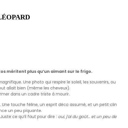
LÉOPARD
s méritent plus qu’un aimant sur le frigo.
agnifique. Une photo qui respire le soleil, les souvenirs, ou
t allait bien (même les cheveux).
rmer dans un cadre triste à mourir.
 Une touche féline, un esprit déco assumé, et un petit clin
nce un peu piquante.
Juste ce qu’il faut pour dire :
oui, j’ai du goût… et un peu de