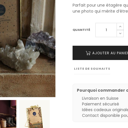
Parfait pour une étagère 
une photo qui mérite d’êtr
QUANTITÉ
AJOUTER AU PANIE
LISTE DE SOUHAITS
Pourquoi commander 
Livraison en Suisse
Paiement sécurisé
Idées cadeaux originale
Contact disponible po