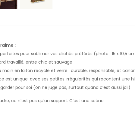
’aime :
arfaites pour sublimer vos clichés préférés (photo : 15 x 10,5 cm 
rd travaillé, entre chic et sauvage
a main en laiton recyclé et verre : durable, responsable, et cano
 est unique, avec ses petites irrégularités qui racontent une hi
à garder pour soi (on ne juge pas, surtout quand c’est aussi joli)
adre, ce n’est pas qu’un support. C’est une scène.