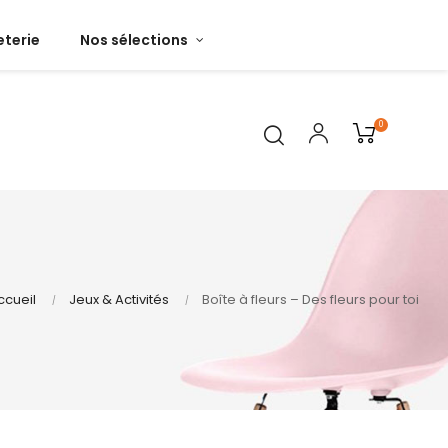
terie
Nos sélections
0
ccueil
Jeux & Activités
Boîte à fleurs – Des fleurs pour toi