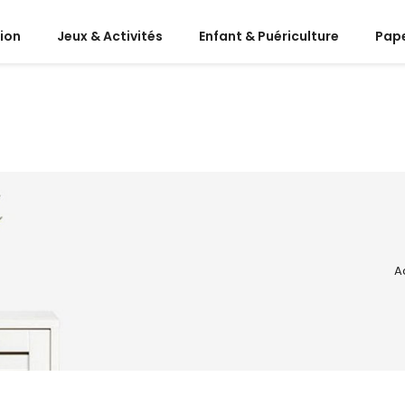
ion
Jeux & Activités
Enfant & Puériculture
Pape
A