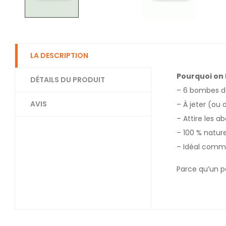
LA DESCRIPTION
Pourquoi on l
DÉTAILS DU PRODUIT
– 6 bombes de
AVIS
– À jeter (ou 
– Attire les ab
– 100 % nature
– Idéal comme
Parce qu’un p