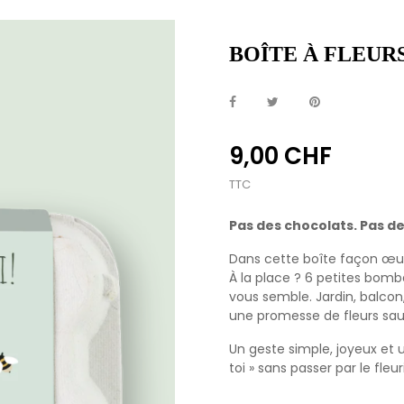
BOÎTE À FLEURS
9,00 CHF
TTC
Pas des chocolats. Pas de
Dans cette boîte façon œufs
À la place ? 6 petites bomb
vous semble. Jardin, balcon,
une promesse de fleurs sauv
Un geste simple, joyeux et u
toi » sans passer par le fleur