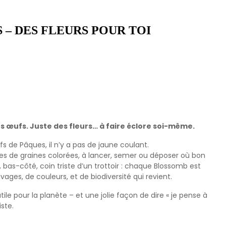
 – DES FLEURS POUR TOI
s œufs. Juste des fleurs… à faire éclore soi-même.
 de Pâques, il n’y a pas de jaune coulant.
es de graines colorées, à lancer, semer ou déposer où bon
 bas-côté, coin triste d’un trottoir : chaque Blossomb est
ages, de couleurs, et de biodiversité qui revient.
tile pour la planète – et une jolie façon de dire « je pense à
iste.