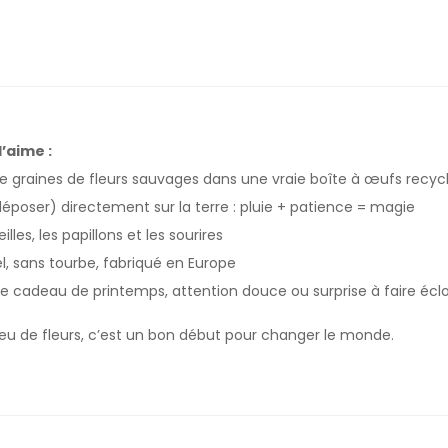
’aime :
 graines de fleurs sauvages dans une vraie boîte à œufs recyc
déposer) directement sur la terre : pluie + patience = magie
eilles, les papillons et les sourires
l, sans tourbe, fabriqué en Europe
 cadeau de printemps, attention douce ou surprise à faire écl
eu de fleurs, c’est un bon début pour changer le monde.