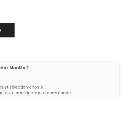
R
chez MauMo ?
s et sélection choisie
ur toute question sur ta commande