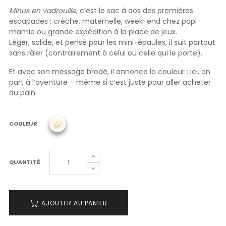
Minus en vadrouille
, c’est le sac à dos des premières
escapades : crèche, maternelle, week-end chez papi-
mamie ou grande expédition à la place de jeux.
Léger, solide, et pensé pour les mini-épaules, il suit partout
sans râler (contrairement à celui ou celle qui le porte).
Et avec son message brodé, il annonce la couleur : ici, on
part à l’aventure – même si c’est juste pour aller acheter
du pain.
COULEUR
QUANTITÉ
AJOUTER AU PANIER