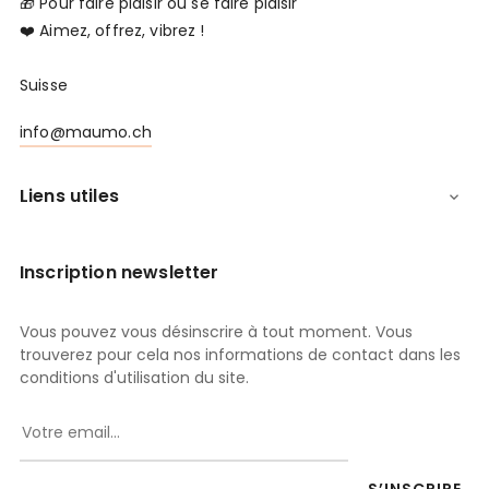
🎁 Pour faire plaisir ou se faire plaisir
❤️ Aimez, offrez, vibrez !
Suisse
info@maumo.ch
Liens utiles

Inscription newsletter
Vous pouvez vous désinscrire à tout moment. Vous
trouverez pour cela nos informations de contact dans les
conditions d'utilisation du site.
S’INSCRIRE