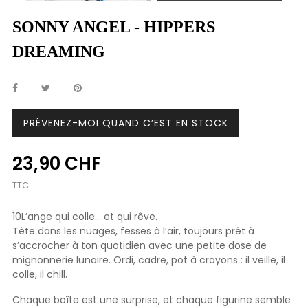
SONNY ANGEL - HIPPERS
DREAMING
PRÉVENEZ-MOI QUAND C’EST EN STOCK
23,90 CHF
TTC
10L’ange qui colle… et qui rêve.
Tête dans les nuages, fesses à l’air, toujours prêt à
s’accrocher à ton quotidien avec une petite dose de
mignonnerie lunaire. Ordi, cadre, pot à crayons : il veille, il
colle, il chill.
Chaque boîte est une surprise, et chaque figurine semble