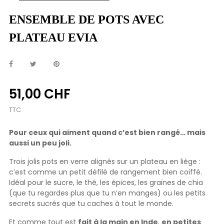
ENSEMBLE DE POTS AVEC
PLATEAU EVIA
51,00 CHF
TTC
Pour ceux qui aiment quand c’est bien rangé… mais
aussi un peu joli.
Trois jolis pots en verre alignés sur un plateau en liège :
c’est comme un petit défilé de rangement bien coiffé.
Idéal pour le sucre, le thé, les épices, les graines de chia
(que tu regardes plus que tu n’en manges) ou les petits
secrets sucrés que tu caches à tout le monde.
Et comme tout est
fait à la main en Inde
,
en petites