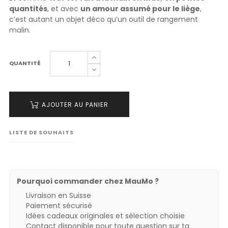
quantités
, et avec
un amour assumé pour le liège
,
c’est autant un objet déco qu’un outil de rangement
malin.
QUANTITÉ
AJOUTER AU PANIER
LISTE DE SOUHAITS
Pourquoi commander chez MauMo ?
Livraison en Suisse
Paiement sécurisé
Idées cadeaux originales et sélection choisie
Contact disponible pour toute question sur ta