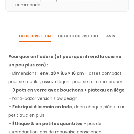
commande
LA DESCRIPTION
DÉTAILS DU PRODUIT
AVIS
Pourquoi on l’adore (et pourquoi il rend la cuisine
un peu plus zen) :
– Dimensions :
env. 28 × 9,5 × 16 cm
– assez compact
pour se faufiler, assez élégant pour se faire remarquer
–
3 pots en verre avec bouchons + plateau en liège
– l’anti-bazar version slow design
–
Fabriqué à la main en Inde
, donc chaque pièce a un
petit truc en plus
–
Éthique & en petites quantités
– pas de
surproduction, pas de mauvaise conscience