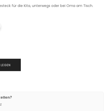
esteck für die Kita, unterwegs oder bei Oma am Tisch.
 LEGEN
ellen?
z