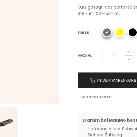
Kurz gesagt: das perfekte B
Stil – im XS-Format.
FARBE
ANZAHL
IN DEN WARENKORB
WUNSCHLISTE
Warum bei MauMo best
Lieferung in der Schwei
Sichere Zahlung