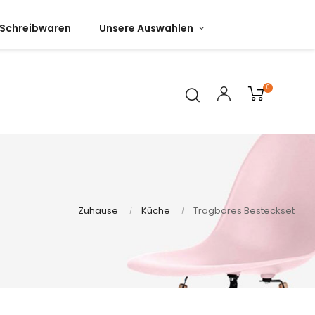
Schreibwaren
Unsere Auswahlen
0
Zuhause
Küche
Tragbares Besteckset