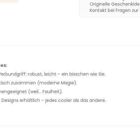
Originelle Geschenkid
Kontakt bei Fragen zur
es:
Verbundgriff: robust, leicht – ein bisschen wie Sie.
tisch zusammen (moderne Magie).
ngeeignet (weil... Faulheit).
Designs erhältlich – jedes cooler als das andere.