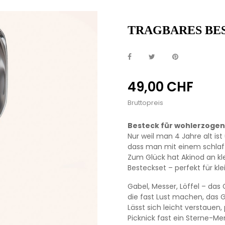
TRAGBARES BE
49,00 CHF
Bruttopreis
Besteck für wohlerzogen
Nur weil man 4 Jahre alt is
dass man mit einem schlaff
Zum Glück hat Akinod an kl
Besteckset – perfekt für k
Gabel, Messer, Löffel – das 
die fast Lust machen, das
Lässt sich leicht verstauen
Picknick fast ein Sterne-Me