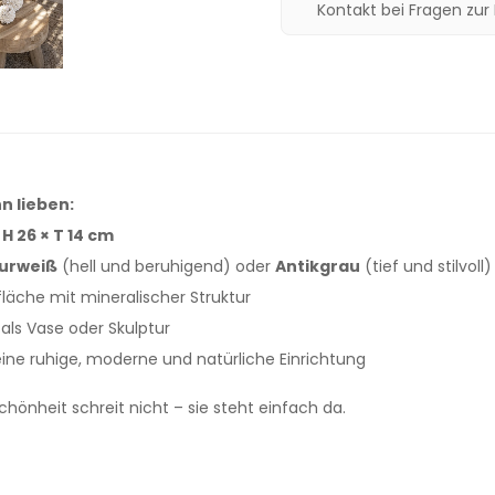
Kontakt bei Fragen zur
n lieben:
× H 26 × T 14 cm
urweiß
(hell und beruhigend) oder
Antikgrau
(tief und stilvoll)
läche mit mineralischer Struktur
 als Vase oder Skulptur
 eine ruhige, moderne und natürliche Einrichtung
hönheit schreit nicht – sie steht einfach da.