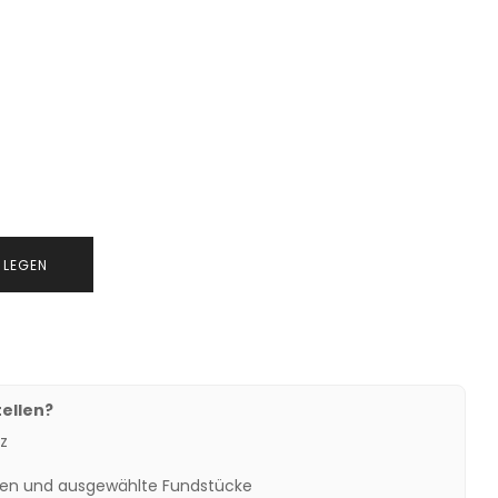
 LEGEN
ellen?
z
een und ausgewählte Fundstücke