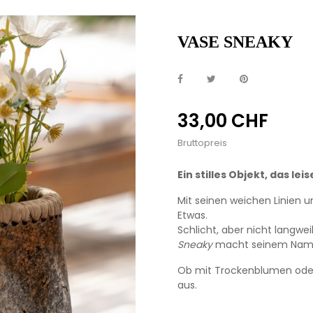
VASE SNEAKY
33,00 CHF
Bruttopreis
Ein stilles Objekt, das le
Mit seinen weichen Linien u
Etwas.
Schlicht, aber nicht langweil
Sneaky
macht seinem Namen 
Ob mit Trockenblumen oder
aus.