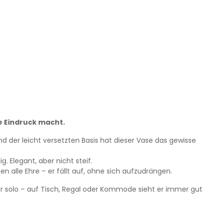
ise Eindruck macht.
nd der leicht versetzten Basis hat dieser Vase das gewisse
ig. Elegant, aber nicht steif.
alle Ehre – er fällt auf, ohne sich aufzudrängen.
 solo – auf Tisch, Regal oder Kommode sieht er immer gut