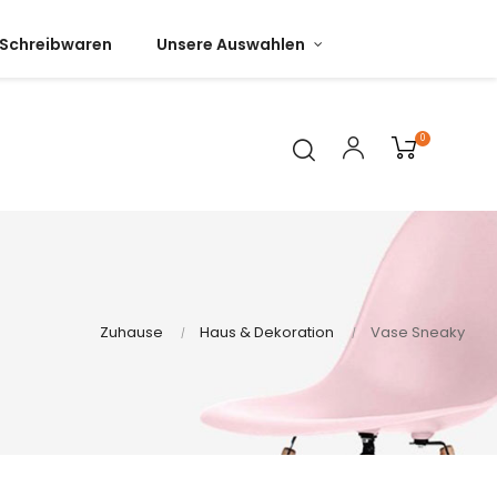
Schreibwaren
Unsere Auswahlen
0
Zuhause
Haus & Dekoration
Vase Sneaky