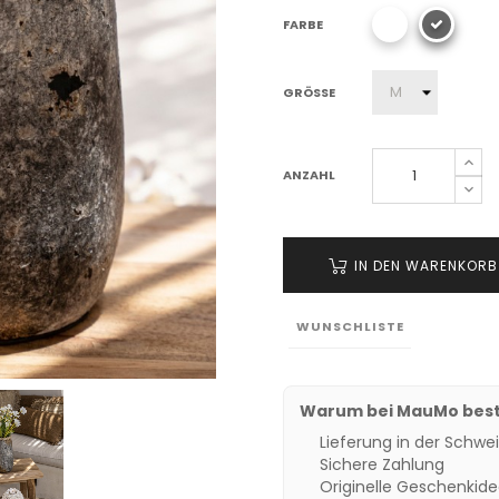
FARBE
GRÖSSE
ANZAHL
IN DEN WARENKORB
WUNSCHLISTE
Warum bei MauMo best
Lieferung in der Schwei
Sichere Zahlung
Originelle Geschenkid