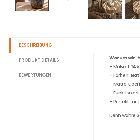
BESCHREIBUNG
Warum wir ih
PRODUKT DETAILS
– Maße:
L 14 
BEWERTUNGEN
– Farben:
Nat
– Matte Oberf
– Funktioniert
– Perfekt für
Denn wahre Sc