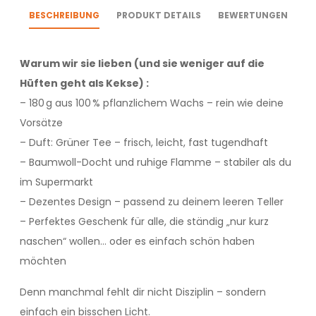
BESCHREIBUNG
PRODUKT DETAILS
BEWERTUNGEN
Warum wir sie lieben (und sie weniger auf die
Hüften geht als Kekse) :
– 180 g aus 100 % pflanzlichem Wachs – rein wie deine
Vorsätze
– Duft: Grüner Tee – frisch, leicht, fast tugendhaft
– Baumwoll-Docht und ruhige Flamme – stabiler als du
im Supermarkt
– Dezentes Design – passend zu deinem leeren Teller
– Perfektes Geschenk für alle, die ständig „nur kurz
naschen“ wollen… oder es einfach schön haben
möchten
Denn manchmal fehlt dir nicht Disziplin – sondern
einfach ein bisschen Licht.