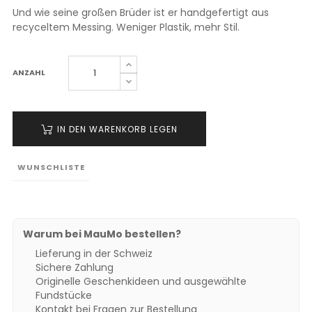
Und wie seine großen Brüder ist er handgefertigt aus
recyceltem Messing. Weniger Plastik, mehr Stil.
ANZAHL
IN DEN WARENKORB LEGEN
WUNSCHLISTE
Warum bei MauMo bestellen?
Lieferung in der Schweiz
Sichere Zahlung
Originelle Geschenkideen und ausgewählte
Fundstücke
Kontakt bei Fragen zur Bestellung