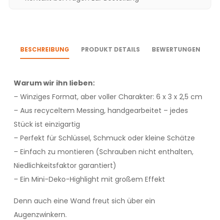
BESCHREIBUNG
PRODUKT DETAILS
BEWERTUNGEN
Warum wir ihn lieben:
– Winziges Format, aber voller Charakter: 6 x 3 x 2,5 cm
– Aus recyceltem Messing, handgearbeitet – jedes
Stück ist einzigartig
– Perfekt für Schlüssel, Schmuck oder kleine Schätze
– Einfach zu montieren (Schrauben nicht enthalten,
Niedlichkeitsfaktor garantiert)
– Ein Mini-Deko-Highlight mit großem Effekt
Denn auch eine Wand freut sich über ein
Augenzwinkern.