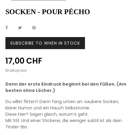
SOCKEN - POUR PÉCHO
SUBSCRIBE TO WHEN IN STOCK
17,00 CHF
Bruttopreis
Denn der erste Eindruck beginnt bei den Füßen. (Am
besten ohne Löcher.)
Du willst flirten? Dann fang unten an: saubere Socken,
klarer Humor und ein Hauch Selbstironie.
Diese hier? Sagen gleich, worum’s geht.
Mit Stil. Und einer Stickerei, die weniger subtil ist als dein
Tinder-Bio.