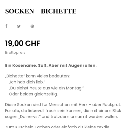
SOCKEN – BICHETTE
19,00 CHF
Bruttopreis
Ein Kosename. Süß. Aber mit Augenrollen.
„Bichette“ kann vieles bedeuten:
– „Ich hab dich lieb.“
– „Du siehst heute aus wie ein Montag.“
– Oder beides gleichzeitig.
Diese Socken sind für Menschen mit Herz – aber Rückgrat.
Für alle, die liebevoll frech sein können, die mit einem Blick
sagen „Du nervst“ und trotzdem umarmt werden wollen.
Zum Kuscheln, Lachen oder einfach als kleine textile