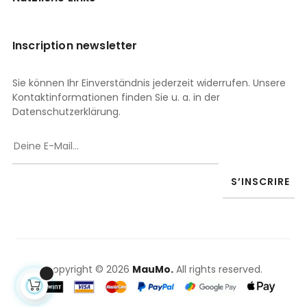
Inscription newsletter
Sie können Ihr Einverständnis jederzeit widerrufen. Unsere
Kontaktinformationen finden Sie u. a. in der
Datenschutzerklärung.
S’INSCRIRE
Copyright © 2026
MauMo.
All rights reserved.